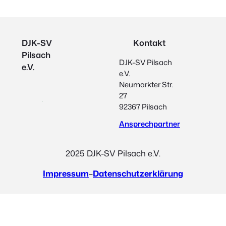
DJK-SV
Kontakt
Pilsach
DJK-SV Pilsach
e.V.
e.V.
Neumarkter Str.
27
92367 Pilsach
Ansprechpartner
2025 DJK-SV Pilsach e.V.
Impressum
–
Datenschutzerklärung