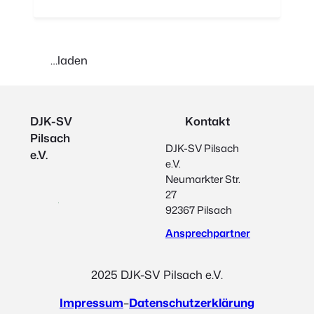
…laden
DJK-SV
Kontakt
Pilsach
DJK-SV Pilsach
e.V.
e.V.
Neumarkter Str.
27
92367 Pilsach
Ansprechpartner
2025 DJK-SV Pilsach e.V.
Impressum
–
Datenschutzerklärung