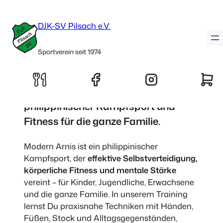
Modern Arnis
DJK-SV Pilsach e.V.
Sportverein seit 1974
Modern Arnis – Effektive
Selbstverteidigung
,
philippinischer
Kampfsport
und
Fitness
für die ganze Familie.
Modern Arnis ist ein philippinischer
Kampfsport, der
effektive Selbstverteidigung,
körperliche Fitness und mentale Stärke
vereint – für Kinder, Jugendliche, Erwachsene
und die ganze Familie. In unserem Training
lernst Du praxisnahe Techniken mit Händen,
Füßen, Stock und Alltagsgegenständen,