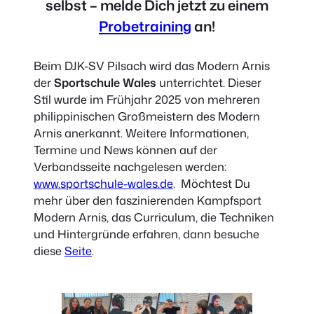
selbst – melde Dich jetzt zu einem
Probetraining
an!
Beim DJK-SV Pilsach wird das Modern Arnis
der
Sportschule Wales
unterrichtet. Dieser
Stil wurde im Frühjahr 2025 von mehreren
philippinischen Großmeistern des Modern
Arnis anerkannt. Weitere Informationen,
Termine und News können auf der
Verbandsseite nachgelesen werden:
www.sportschule-wales.de
. Möchtest Du
mehr über den faszinierenden Kampfsport
Modern Arnis, das Curriculum, die Techniken
und Hintergründe erfahren, dann besuche
diese
Seite
.