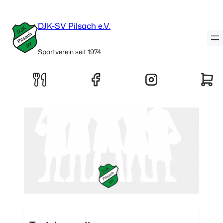
F-Jugend (U9)
DJK-SV Pilsach e.V.
Sportverein seit 1974