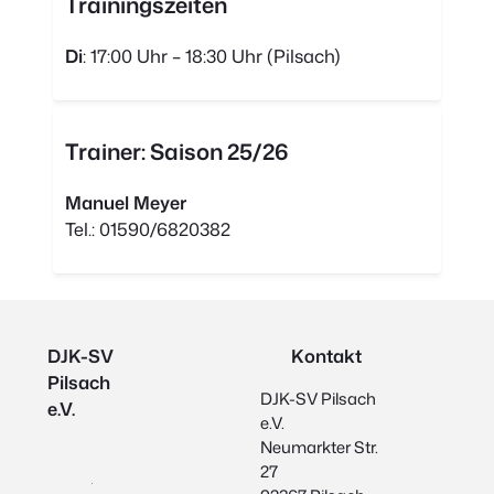
Trainingszeiten
Di
: 17:00 Uhr – 18:30 Uhr (Pilsach)
Trainer: Saison 25/26
Manuel Meyer
Tel.: 01590/6820382
DJK-SV
Kontakt
Pilsach
DJK-SV Pilsach
e.V.
e.V.
Neumarkter Str.
27