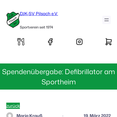
DJK-SV Pilsach e.V.
Sportverein seit 1974
Spendenübergabe: Defibrillator am
Sportheim
zurück
Maria Krauß
19. März 2022
·