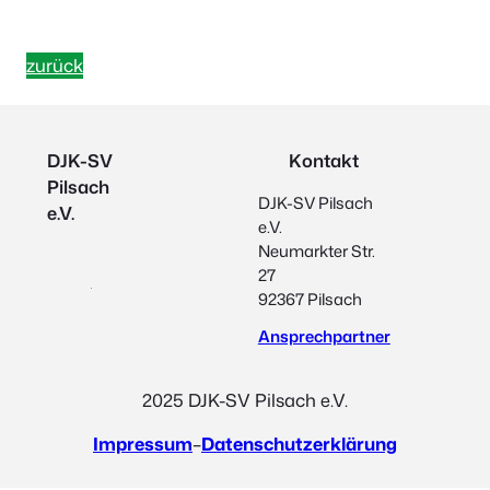
zurück
DJK-SV
Kontakt
Pilsach
DJK-SV Pilsach
e.V.
e.V.
Neumarkter Str.
27
92367 Pilsach
Ansprechpartner
2025 DJK-SV Pilsach e.V.
Impressum
–
Datenschutzerklärung