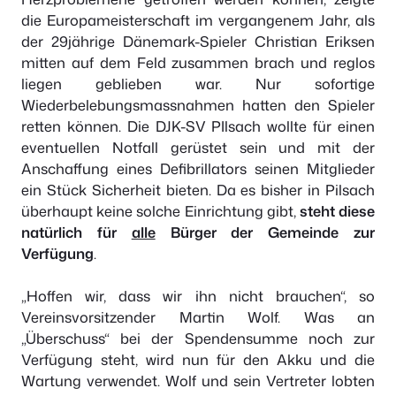
die Europameisterschaft im vergangenem Jahr, als
der 29jährige Dänemark-Spieler Christian Eriksen
mitten auf dem Feld zusammen brach und reglos
liegen geblieben war. Nur sofortige
Wiederbelebungsmassnahmen hatten den Spieler
retten können. Die DJK-SV PIlsach wollte für einen
eventuellen Notfall gerüstet sein und mit der
Anschaffung eines Defibrillators seinen Mitglieder
ein Stück Sicherheit bieten. Da es bisher in Pilsach
überhaupt keine solche Einrichtung gibt,
steht diese
natürlich für
alle
Bürger der Gemeinde zur
Verfügung
.
„Hoffen wir, dass wir ihn nicht brauchen“, so
Vereinsvorsitzender Martin Wolf. Was an
„Überschuss“ bei der Spendensumme noch zur
Verfügung steht, wird nun für den Akku und die
Wartung verwendet. Wolf und sein Vertreter lobten