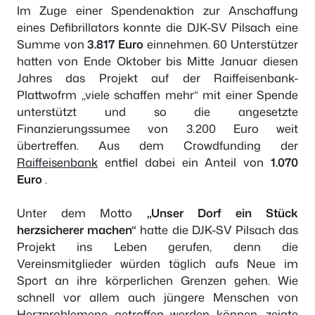
Im Zuge einer Spendenaktion zur Anschaffung
eines Defibrillators konnte die DJK-SV Pilsach eine
Summe von
3.817 Euro
einnehmen. 60 Unterstützer
hatten von Ende Oktober bis Mitte Januar diesen
Jahres das Projekt auf der Raiffeisenbank-
Plattwofrm „viele schaffen mehr“ mit einer Spende
unterstützt und so die angesetzte
Finanzierungssumee von 3.200 Euro weit
übertreffen. Aus dem Crowdfunding der
Raiffeisenbank
entfiel dabei ein Anteil von
1.070
Euro
.
Unter dem Motto
„Unser Dorf ein Stück
herzsicherer machen“
hatte die DJK-SV Pilsach das
Projekt ins Leben gerufen, denn die
Vereinsmitglieder würden täglich aufs Neue im
Sport an ihre körperlichen Grenzen gehen. Wie
schnell vor allem auch jüngere Menschen von
Herzproblemene getroffen werden können, zeigte