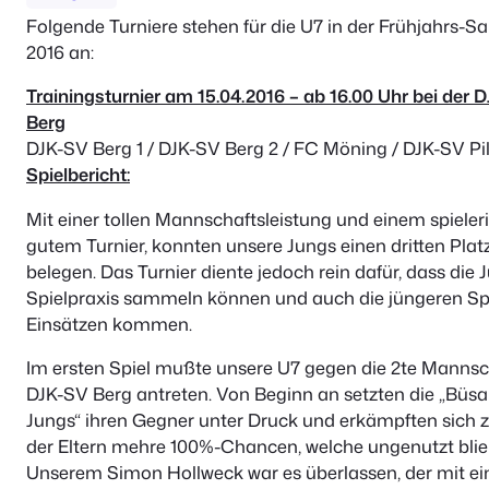
Folgende Turniere stehen für die U7 in der Frühjahrs-S
2016 an:
Trainingsturnier am 15.04.2016 – ab 16.00 Uhr bei der 
Berg
DJK-SV Berg 1 / DJK-SV Berg 2 / FC Möning / DJK-SV Pi
Spielbericht:
Mit einer tollen Mannschaftsleistung und einem spieler
gutem Turnier, konnten unsere Jungs einen dritten Plat
belegen. Das Turnier diente jedoch rein dafür, dass die 
Spielpraxis sammeln können und auch die jüngeren Spi
Einsätzen kommen.
Im ersten Spiel mußte unsere U7 gegen die 2te Mannsc
DJK-SV Berg antreten. Von Beginn an setzten die „Büsa
Jungs“ ihren Gegner unter Druck und erkämpften sich 
der Eltern mehre 100%-Chancen, welche ungenutzt blie
Unserem Simon Hollweck war es überlassen, der mit e