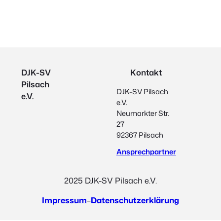
DJK-SV
Kontakt
Pilsach
DJK-SV Pilsach
e.V.
e.V.
Neumarkter Str.
27
92367 Pilsach
Ansprechpartner
2025 DJK-SV Pilsach e.V.
Impressum
–
Datenschutzerklärung