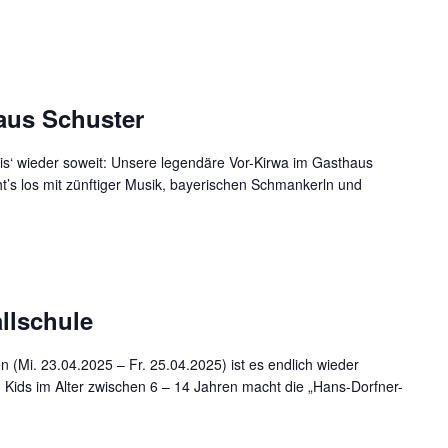
aus Schuster
 is‘ wieder soweit: Unsere legendäre Vor-Kirwa im Gasthaus
t’s los mit zünftiger Musik, bayerischen Schmankerln und
llschule
n (Mi. 23.04.2025 – Fr. 25.04.2025) ist es endlich wieder
en Kids im Alter zwischen 6 – 14 Jahren macht die „Hans-Dorfner-