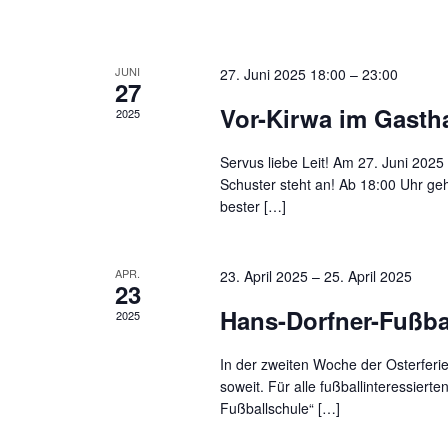
JUNI
27. Juni 2025 18:00
–
23:00
27
Vor-Kirwa im Gasth
2025
Servus liebe Leit! Am 27. Juni 2025
Schuster steht an! Ab 18:00 Uhr geh
bester […]
APR.
23. April 2025
–
25. April 2025
23
Hans-Dorfner-Fußba
2025
In der zweiten Woche der Osterferie
soweit. Für alle fußballinteressiert
Fußballschule“ […]