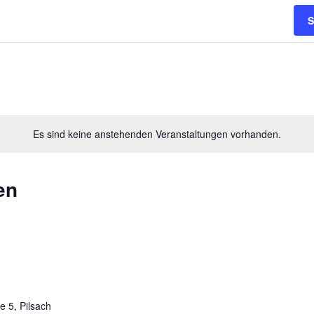
S
Es sind keine anstehenden Veranstaltungen vorhanden.
en
e 5, Pilsach