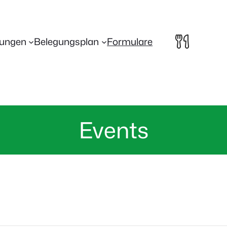
lungen
Belegungsplan
Formulare
Events