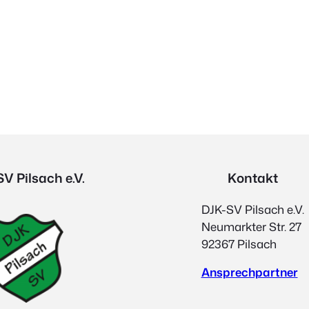
V Pilsach e.V.
Kontakt
DJK-SV Pilsach e.V.
Neumarkter Str. 27
92367 Pilsach
Ansprechpartner