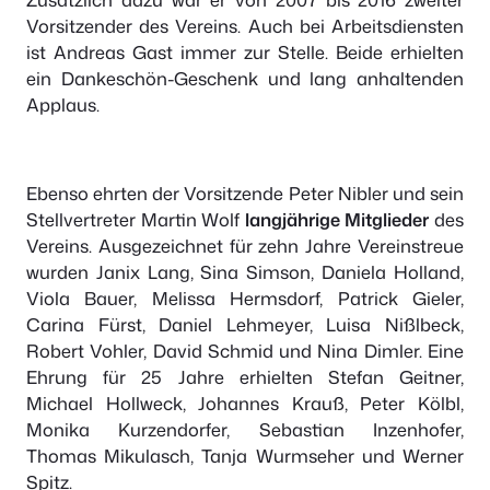
Vorsitzender des Vereins. Auch bei Arbeitsdiensten
ist Andreas Gast immer zur Stelle. Beide erhielten
ein Dankeschön-Geschenk und lang anhaltenden
Applaus.
Ebenso ehrten der Vorsitzende Peter Nibler und sein
Stellvertreter Martin Wolf
langjährige Mitglieder
des
Vereins. Ausgezeichnet für zehn Jahre Vereinstreue
wurden Janix Lang, Sina Simson, Daniela Holland,
Viola Bauer, Melissa Hermsdorf, Patrick Gieler,
Carina Fürst, Daniel Lehmeyer, Luisa Nißlbeck,
Robert Vohler, David Schmid und Nina Dimler. Eine
Ehrung für 25 Jahre erhielten Stefan Geitner,
Michael Hollweck, Johannes Krauß, Peter Kölbl,
Monika Kurzendorfer, Sebastian Inzenhofer,
Thomas Mikulasch, Tanja Wurmseher und Werner
Spitz.