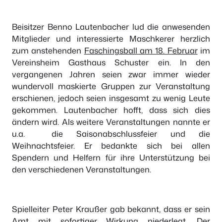
Beisitzer Benno Lautenbacher lud die anwesenden
Mitglieder und interessierte Maschkerer herzlich
zum anstehenden
Faschingsball am 18. Februar
im
Vereinsheim Gasthaus Schuster ein. In den
vergangenen Jahren seien zwar immer wieder
wundervoll maskierte Gruppen zur Veranstaltung
erschienen, jedoch seien insgesamt zu wenig Leute
gekommen. Lautenbacher hofft, dass sich dies
ändern wird. Als weitere Veranstaltungen nannte er
u.a. die Saisonabschlussfeier und die
Weihnachtsfeier. Er bedankte sich bei allen
Spendern und Helfern für ihre Unterstützung bei
den verschiedenen Veranstaltungen.
Spielleiter Peter Kraußer gab bekannt, dass er sein
Amt mit sofortiger Wirkung niederlegt. Der