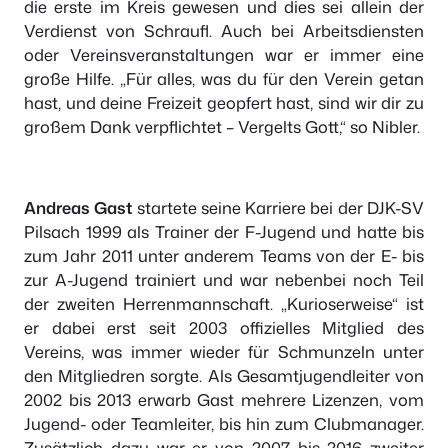
die erste im Kreis gewesen und dies sei allein der
Verdienst von Schraufl. Auch bei Arbeitsdiensten
oder Vereinsveranstaltungen war er immer eine
große Hilfe. „Für alles, was du für den Verein getan
hast, und deine Freizeit geopfert hast, sind wir dir zu
großem Dank verpflichtet – Vergelts Gott,“ so Nibler.
Andreas Gast
startete seine Karriere bei der DJK-SV
Pilsach 1999 als Trainer der F-Jugend und hatte bis
zum Jahr 2011 unter anderem Teams von der E- bis
zur A-Jugend trainiert und war nebenbei noch Teil
der zweiten Herrenmannschaft. „Kurioserweise“ ist
er dabei erst seit 2003 offizielles Mitglied des
Vereins, was immer wieder für Schmunzeln unter
den Mitgliedren sorgte. Als Gesamtjugendleiter von
2002 bis 2013 erwarb Gast mehrere Lizenzen, vom
Jugend- oder Teamleiter, bis hin zum Clubmanager.
Zusätzlich dazu war er von 2007 bis 2016 zweiter