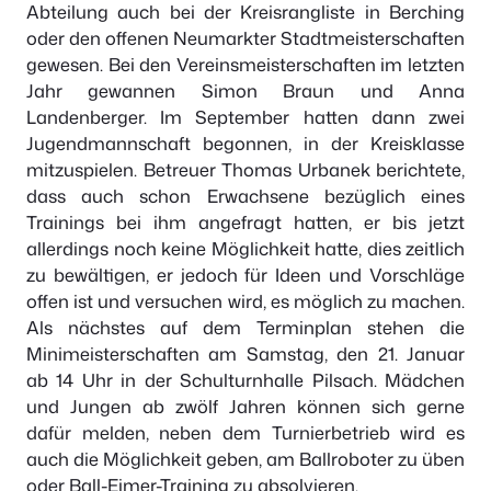
Abteilung auch bei der Kreisrangliste in Berching
oder den offenen Neumarkter Stadtmeisterschaften
gewesen. Bei den Vereinsmeisterschaften im letzten
Jahr gewannen Simon Braun und Anna
Landenberger. Im September hatten dann zwei
Jugendmannschaft begonnen, in der Kreisklasse
mitzuspielen. Betreuer Thomas Urbanek berichtete,
dass auch schon Erwachsene bezüglich eines
Trainings bei ihm angefragt hatten, er bis jetzt
allerdings noch keine Möglichkeit hatte, dies zeitlich
zu bewältigen, er jedoch für Ideen und Vorschläge
offen ist und versuchen wird, es möglich zu machen.
Als nächstes auf dem Terminplan stehen die
Minimeisterschaften am Samstag, den 21. Januar
ab 14 Uhr in der Schulturnhalle Pilsach. Mädchen
und Jungen ab zwölf Jahren können sich gerne
dafür melden, neben dem Turnierbetrieb wird es
auch die Möglichkeit geben, am Ballroboter zu üben
oder Ball-Eimer-Training zu absolvieren.