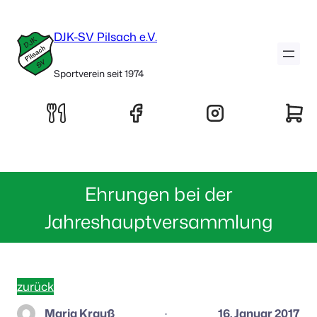
DJK-SV Pilsach e.V.
Sportverein seit 1974
Ehrungen bei der
Jahreshauptversammlung
zurück
Maria Krauß
16. Januar 2017
·