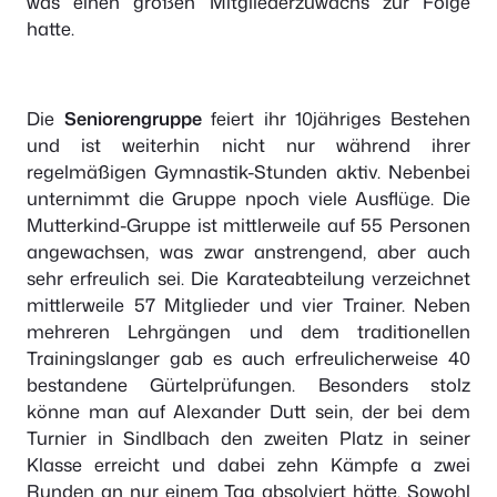
was einen großen Mitgliederzuwachs zur Folge
hatte.
Die
Seniorengruppe
feiert ihr 10jähriges Bestehen
und ist weiterhin nicht nur während ihrer
regelmäßigen Gymnastik-Stunden aktiv. Nebenbei
unternimmt die Gruppe npoch viele Ausflüge. Die
Mutterkind-Gruppe ist mittlerweile auf 55 Personen
angewachsen, was zwar anstrengend, aber auch
sehr erfreulich sei. Die Karateabteilung verzeichnet
mittlerweile 57 Mitglieder und vier Trainer. Neben
mehreren Lehrgängen und dem traditionellen
Trainingslanger gab es auch erfreulicherweise 40
bestandene Gürtelprüfungen. Besonders stolz
könne man auf Alexander Dutt sein, der bei dem
Turnier in Sindlbach den zweiten Platz in seiner
Klasse erreicht und dabei zehn Kämpfe a zwei
Runden an nur einem Tag absolviert hätte. Sowohl