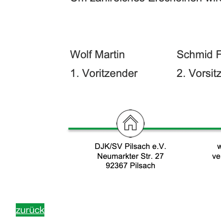
zurück