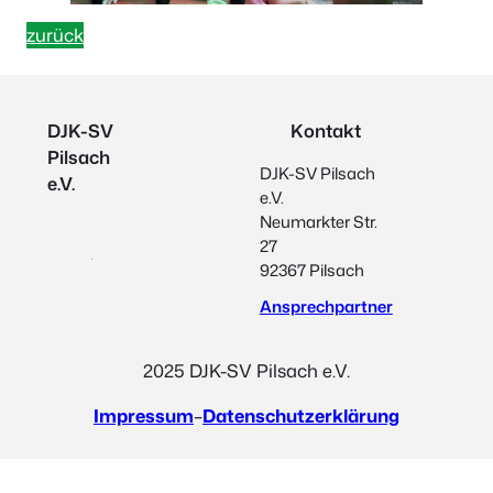
zurück
DJK-SV
Kontakt
Pilsach
DJK-SV Pilsach
e.V.
e.V.
Neumarkter Str.
27
92367 Pilsach
Ansprechpartner
2025 DJK-SV Pilsach e.V.
Impressum
–
Datenschutzerklärung