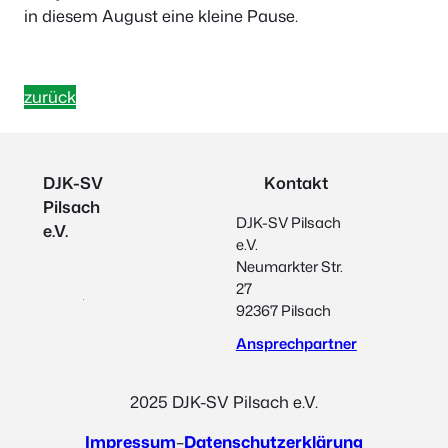
in diesem August eine kleine Pause.
zurück
DJK-SV
Kontakt
Pilsach
DJK-SV Pilsach
e.V.
e.V.
Neumarkter Str.
27
92367 Pilsach
Ansprechpartner
2025 DJK-SV Pilsach e.V.
Impressum
–
Datenschutzerklärung