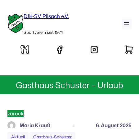
DJK-SV Pilsach e.V.
Sportverein seit 1974
Gasthaus Schuster – Urlaub
zurück
Maria Krauß
6. August 2025
·
Aktuell
Gasthaus-Schuster