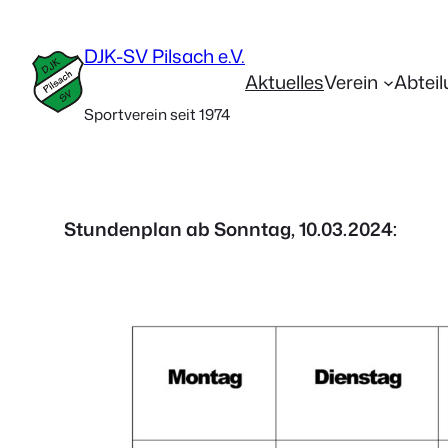
DJK-SV Pilsach e.V.
Aktuelles
Verein
Abtei
Sportverein seit 1974
Stundenplan ab Sonntag, 10.03.2024: