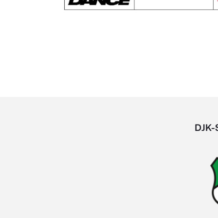
DJK-S