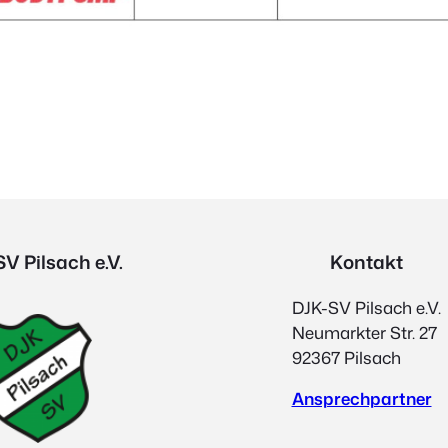
V Pilsach e.V.
Kontakt
DJK-SV Pilsach e.V.
Neumarkter Str. 27
92367 Pilsach
Ansprechpartner