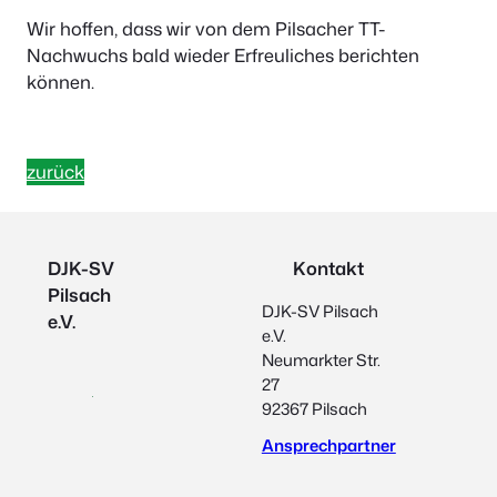
Wir hoffen, dass wir von dem Pilsacher TT-
Nachwuchs bald wieder Erfreuliches berichten
können.
zurück
DJK-SV
Kontakt
Pilsach
DJK-SV Pilsach
e.V.
e.V.
Neumarkter Str.
27
92367 Pilsach
Ansprechpartner