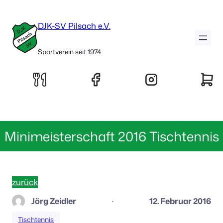
DJK-SV Pilsach e.V.
Sportverein seit 1974
Minimeisterschaft 2016 Tischtennis
zurück
Jörg Zeidler
12. Februar 2016
·
Tischtennis