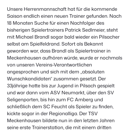
Unsere Herrenmannschaft hat für die kommende
Saison endlich einen neuen Trainer gefunden. Nach
18 Monaten Suche für einen Nachfolger des
bisherigen Spielertrainers Patrick Sedlmeier, steht
mit Michael Brandl sogar bald wieder ein Pilsacher
selbst am Spielfeldrand. Sofort als Bekannt
geworden war, dass Brandl als Spielertrainer in
Meckenhausen aufhören würde, wurde er nochmals
von unseren Vereins-Verantwortlichen
angesprochen und sich mit dem „absoluten
Wunschkandidaten“ zusammen gesetzt. Der
33jährige hatte bis zur Jugend in Pilsach gespielt
und war dann vom ASV Neumarkt, über den SV
Seligenporten, bis hin zum FC Amberg und
schließlich dem SC Feucht als Spieler zu finden,
kickte sogar in der Regionalliga. Der TSV
Meckenhausen bildete nun in den letzten Jahren
seine erste Trainerstation, die mit einem dritten