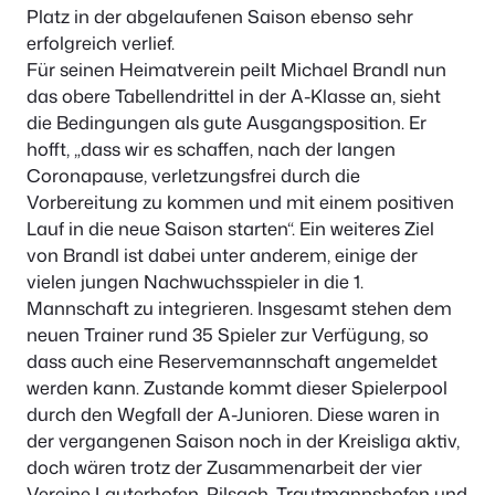
Platz in der abgelaufenen Saison ebenso sehr
erfolgreich verlief.
Für seinen Heimatverein peilt Michael Brandl nun
das obere Tabellendrittel in der A-Klasse an, sieht
die Bedingungen als gute Ausgangsposition. Er
hofft, „dass wir es schaffen, nach der langen
Coronapause, verletzungsfrei durch die
Vorbereitung zu kommen und mit einem positiven
Lauf in die neue Saison starten“. Ein weiteres Ziel
von Brandl ist dabei unter anderem, einige der
vielen jungen Nachwuchsspieler in die 1.
Mannschaft zu integrieren. Insgesamt stehen dem
neuen Trainer rund 35 Spieler zur Verfügung, so
dass auch eine Reservemannschaft angemeldet
werden kann. Zustande kommt dieser Spielerpool
durch den Wegfall der A-Junioren. Diese waren in
der vergangenen Saison noch in der Kreisliga aktiv,
doch wären trotz der Zusammenarbeit der vier
Vereine Lauterhofen, Pilsach, Trautmannshofen und