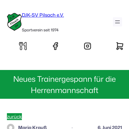
DJK-SV Pilsach e.V.
Sportverein seit 1974
Neues Trainergespann für die
Herrenmannschaft
zurück
Maria Krauß
6. Juni 2021
·