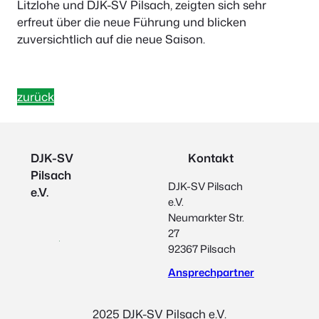
Litzlohe und DJK-SV Pilsach, zeigten sich sehr
erfreut über die neue Führung und blicken
zuversichtlich auf die neue Saison.
zurück
DJK-SV
Kontakt
Pilsach
DJK-SV Pilsach
e.V.
e.V.
Neumarkter Str.
27
92367 Pilsach
Ansprechpartner
2025 DJK-SV Pilsach e.V.