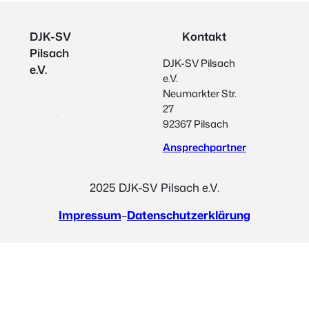
DJK-SV
Kontakt
Pilsach
DJK-SV Pilsach
e.V.
e.V.
Neumarkter Str.
27
92367 Pilsach
Ansprechpartner
2025 DJK-SV Pilsach e.V.
Impressum
–
Datenschutzerklärung