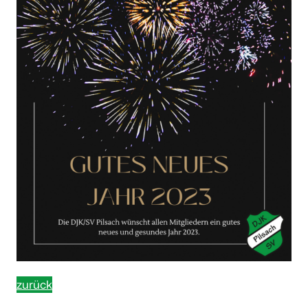
zurück