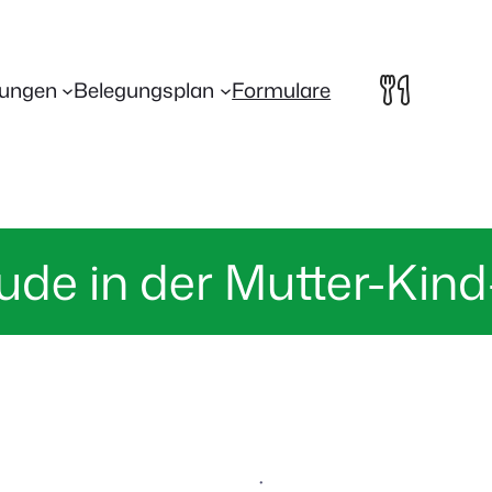
lungen
Belegungsplan
Formulare
eude in der Mutter-Kin
·