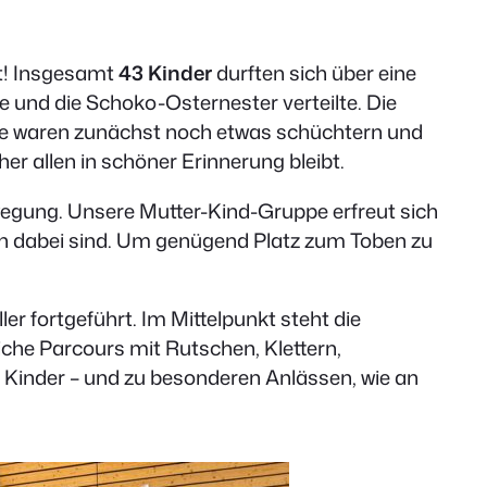
t! Insgesamt
43 Kinder
durften sich über eine
e und die Schoko-Osternester verteilte. Die
nche waren zunächst noch etwas schüchtern und
 allen in schöner Erinnerung bleibt.
ewegung. Unsere Mutter-Kind-Gruppe erfreut sich
nden dabei sind. Um genügend Platz zum Toben zu
er fortgeführt. Im Mittelpunkt steht die
he Parcours mit Rutschen, Klettern,
e Kinder – und zu besonderen Anlässen, wie an