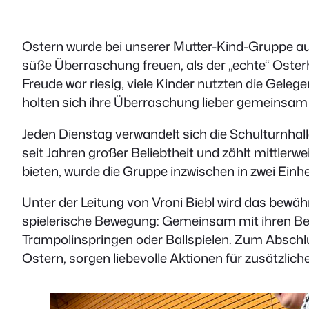
Ostern wurde bei unserer Mutter-Kind-Gruppe a
süße Überraschung freuen, als der „echte“ Osterh
Freude war riesig, viele Kinder nutzten die Gel
holten sich ihre Überraschung lieber gemeinsam 
Jeden Dienstag verwandelt sich die Schulturnhall
seit Jahren großer Beliebtheit und zählt mittler
bieten, wurde die Gruppe inzwischen in zwei Einhei
Unter der Leitung von Vroni Biebl wird das bewähr
spielerische Bewegung: Gemeinsam mit ihren Beg
Trampolinspringen oder Ballspielen. Zum Abschlu
Ostern, sorgen liebevolle Aktionen für zusätzlich