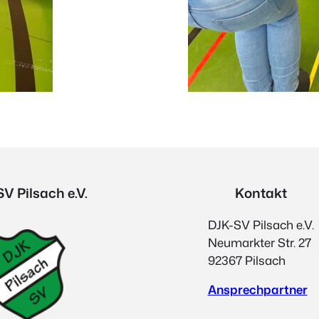
V Pilsach e.V.
Kontakt
DJK-SV Pilsach e.V.
Neumarkter Str. 27
92367 Pilsach
Ansprechpartner