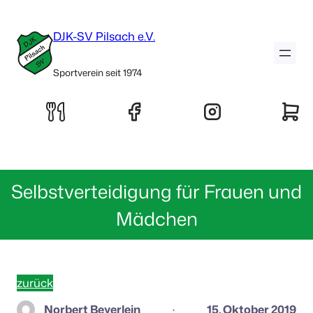
DJK-SV Pilsach e.V.
Sportverein seit 1974
Selbstverteidigung für Frauen und
Mädchen
zurück
Norbert Beyerlein
15. Oktober 2019
·