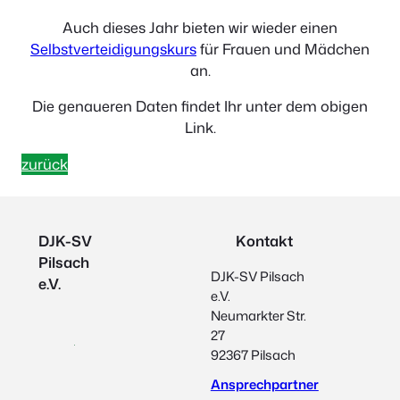
Auch dieses Jahr bieten wir wieder einen
Selbstverteidigungskurs
für Frauen und Mädchen
an.
Die genaueren Daten findet Ihr unter dem obigen
Link.
zurück
DJK-SV
Kontakt
Pilsach
DJK-SV Pilsach
e.V.
e.V.
Neumarkter Str.
27
92367 Pilsach
Ansprechpartner