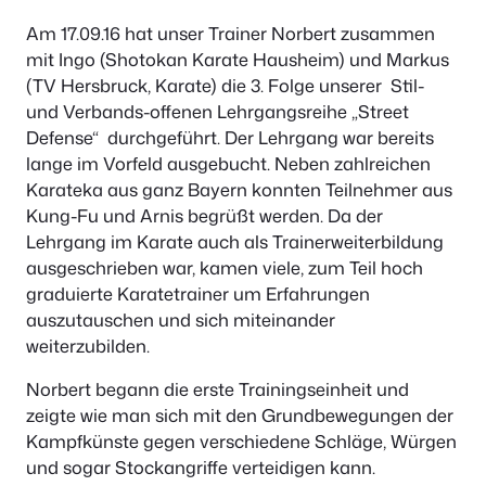
Am 17.09.16 hat unser Trainer Norbert zusammen
mit Ingo (Shotokan Karate Hausheim) und Markus
(TV Hersbruck, Karate) die 3. Folge unserer Stil-
und Verbands-offenen Lehrgangsreihe „Street
Defense“ durchgeführt. Der Lehrgang war bereits
lange im Vorfeld ausgebucht. Neben zahlreichen
Karateka aus ganz Bayern konnten Teilnehmer aus
Kung-Fu und Arnis begrüßt werden. Da der
Lehrgang im Karate auch als Trainerweiterbildung
ausgeschrieben war, kamen viele, zum Teil hoch
graduierte Karatetrainer um Erfahrungen
auszutauschen und sich miteinander
weiterzubilden.
Norbert begann die erste Trainingseinheit und
zeigte wie man sich mit den Grundbewegungen der
Kampfkünste gegen verschiedene Schläge, Würgen
und sogar Stockangriffe verteidigen kann.