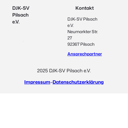
DJK-SV
Kontakt
Pilsach
DJK-SV Pilsach
e.V.
e.V.
Neumarkter Str.
27
92367 Pilsach
Ansprechpartner
2025 DJK-SV Pilsach e.V.
Impressum
–
Datenschutzerklärung