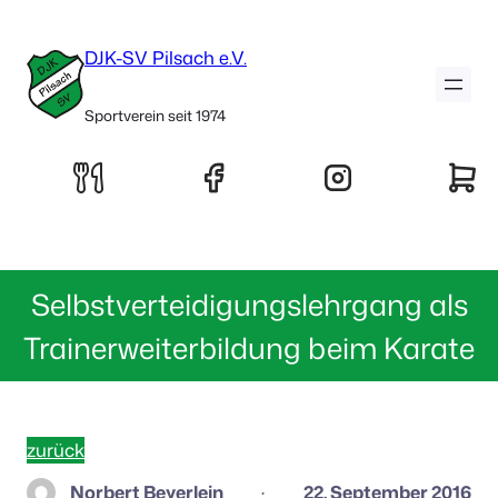
DJK-SV Pilsach e.V.
Sportverein seit 1974
Selbstverteidigungslehrgang als
Trainerweiterbildung beim Karate
zurück
Norbert Beyerlein
22. September 2016
·