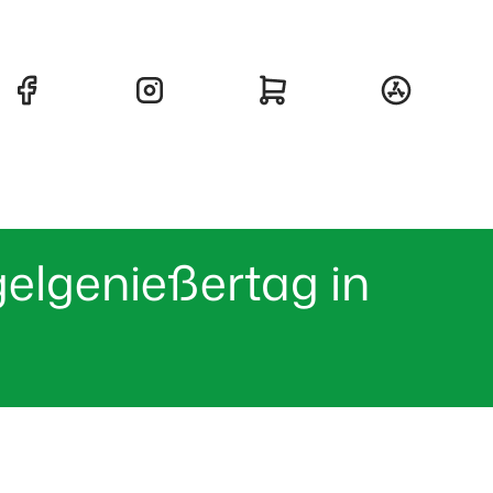
lgenießertag in