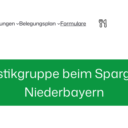
lungen
Belegungsplan
Formulare
tikgruppe beim Sparge
Niederbayern