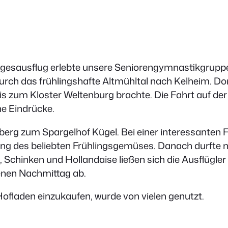
gesausflug erlebte unsere Seniorengymnastikgruppe
ch das frühlingshafte Altmühltal nach Kelheim. Dort
zum Kloster Weltenburg brachte. Die Fahrt auf der
ne Eindrücke.
berg zum Spargelhof Kügel. Bei einer interessanten 
ng des beliebten Frühlingsgemüses. Danach durfte natü
chinken und Hollandaise ließen sich die Ausflügler
enen Nachmittag ab.
 Hofladen einzukaufen, wurde von vielen genutzt.