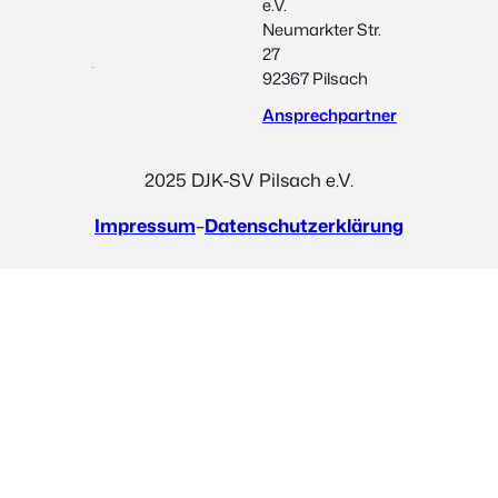
e.V.
Neumarkter Str.
27
92367 Pilsach
Ansprechpartner
2025 DJK-SV Pilsach e.V.
Impressum
–
Datenschutzerklärung