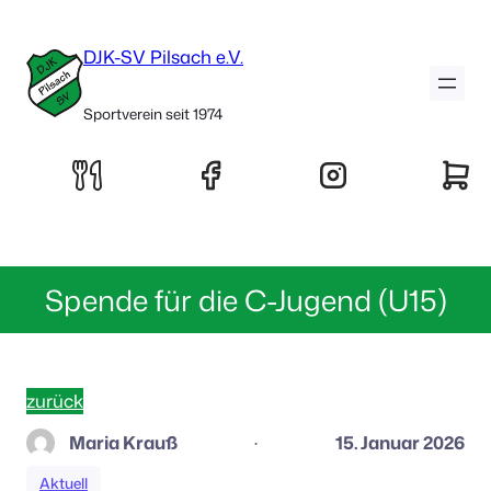
DJK-SV Pilsach e.V.
Sportverein seit 1974
Spende für die C-Jugend (U15)
zurück
Maria Krauß
15. Januar 2026
·
Aktuell