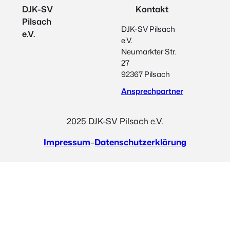
DJK-SV
Kontakt
Pilsach
DJK-SV Pilsach
e.V.
e.V.
Neumarkter Str.
27
92367 Pilsach
Ansprechpartner
2025 DJK-SV Pilsach e.V.
Impressum
–
Datenschutzerklärung