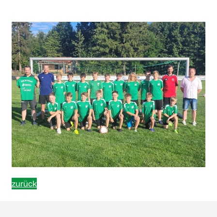
zurück