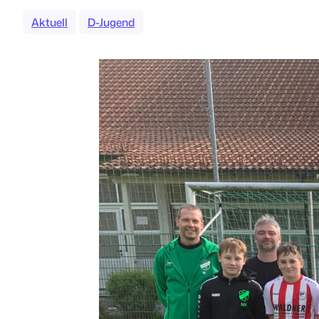
Aktuell
D-Jugend