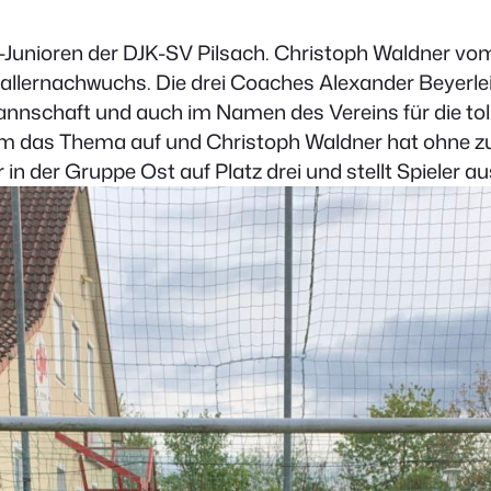
3-Junioren der DJK-SV Pilsach. Christoph Waldner v
ballernachwuchs. Die drei Coaches Alexander Beyerlei
schaft und auch im Namen des Vereins für die tolle
kam das Thema auf und Christoph Waldner hat ohne zu
r in der Gruppe Ost auf Platz drei und stellt Spiele