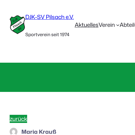
DJK-SV Pilsach e.V.
Aktuelles
Verein
Abtei
Sportverein seit 1974
zurück
Maria Krauß