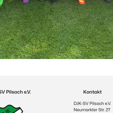
V Pilsach e.V.
Kontakt
DJK-SV Pilsach e.V.
Neumarkter Str. 27