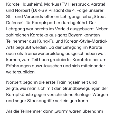
Karate Hausheim), Markus (TV Hersbruck, Karate)
und Norbert (DJK-SV Pilsach) die 4. Folge unserer
Stil- und Verbands-offenen Lehrgangsreihe „Street
Defense“ für Kampfsportler durchgeführt. Der
Lehrgang war bereits im Vorfeld ausgebucht. Neben
zahlreichen Karateka aus ganz Bayern konnten
Teilnehmer aus Kung-Fu und Korean-Style-Martial-
Arts begrüßt werden. Da der Lehrgang im Karate
auch als Trainerweiterbildung ausgeschrieben war,
kamen, zum Teil hoch graduierte, Karatetrainer um
Erfahrungen auszutauschen und sich miteinander
weiterzubilden.
Norbert begann die erste Trainingseinheit und
zeigte, wie man sich mit den Grundbewegungen der
Kampfkünste gegen verschiedene Schläge, Würgen
und sogar Stockangriffe verteidigen kann.
Als die Teilnehmer dann „warm“ waren übernahm