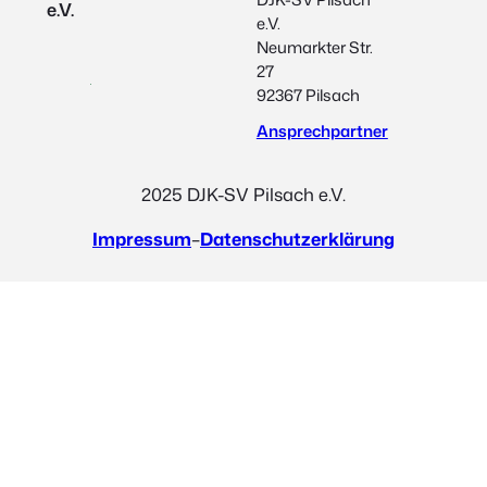
e.V.
e.V.
Neumarkter Str.
27
92367 Pilsach
Ansprechpartner
2025 DJK-SV Pilsach e.V.
Impressum
–
Datenschutzerklärung