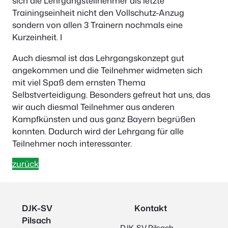
sich die Lehrgangsteilnehmer als letzte
Trainingseinheit nicht den Vollschutz-Anzug
sondern von allen 3 Trainern nochmals eine
Kurzeinheit. I
Auch diesmal ist das Lehrgangskonzept gut
angekommen und die Teilnehmer widmeten sich
mit viel Spaß dem ernsten Thema
Selbstverteidigung. Besonders gefreut hat uns, das
wir auch diesmal Teilnehmer aus anderen
Kampfkünsten und aus ganz Bayern begrüßen
konnten. Dadurch wird der Lehrgang für alle
Teilnehmer noch interessanter.
zurück
DJK-SV
Kontakt
Pilsach
DJK-SV Pilsach