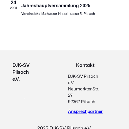
24
Jahreshauptversammlung 2025
2025
Vereinslokal Schuster
Hauptstrasse 5, Pilsach
DJK-SV
Kontakt
Pilsach
DJK-SV Pilsach
e.V.
e.V.
Neumarkter Str.
27
92367 Pilsach
Ansprechpartner
2025 DJK-SV Pilsach e.V.