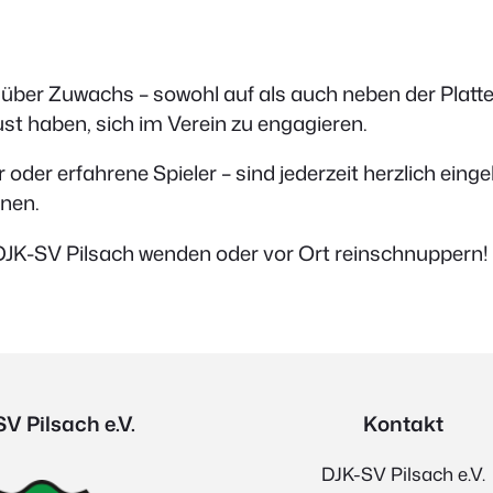
 über Zuwachs – sowohl auf als auch neben der Platt
ust haben, sich im Verein zu engagieren.
 oder erfahrene Spieler – sind jederzeit herzlich eing
rnen.
 DJK-SV Pilsach wenden oder vor Ort reinschnuppern!
V Pilsach e.V.
Kontakt
DJK-SV Pilsach e.V.