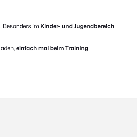
e. Besonders im
Kinder- und Jugendbereich
eladen,
einfach mal beim Training