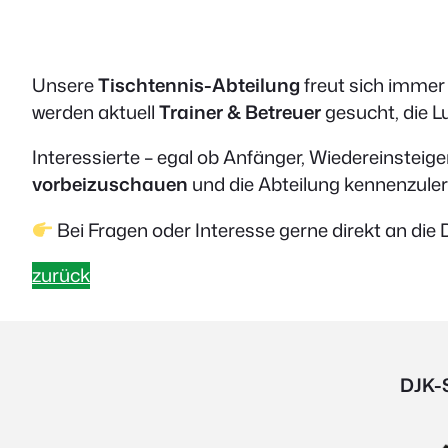
Unsere
Tischtennis-Abteilung
freut sich immer
werden aktuell
Trainer & Betreuer
gesucht, die L
Interessierte – egal ob Anfänger, Wiedereinsteiger
vorbeizuschauen
und die Abteilung kennenzule
Bei Fragen oder Interesse gerne direkt an die
zurück
DJK-S