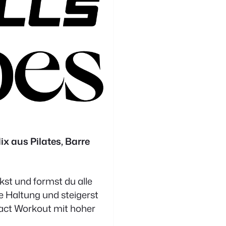
x aus Pilates, Barre
kst und formst du alle
e Haltung und steigerst
mpact Workout mit hoher