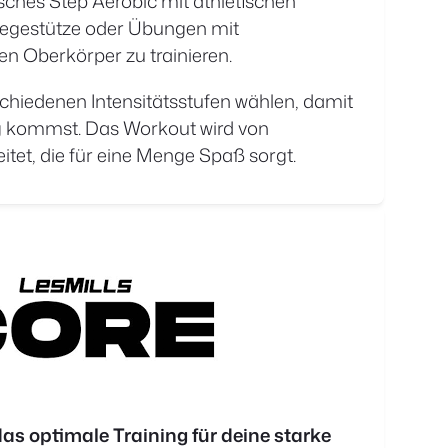
sches Step Aerobic mit athletischen
iegestütze oder Übungen mit
n Oberkörper zu trainieren.
chiedenen Intensitätsstufen wählen, damit
ng kommst. Das Workout wird von
itet, die für eine Menge Spaß sorgt.
das optimale Training für deine starke