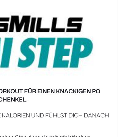
RKOUT FÜR EINEN KNACKIGEN PO
CHENKEL.
E KALORIEN UND FÜHLST DICH DANACH