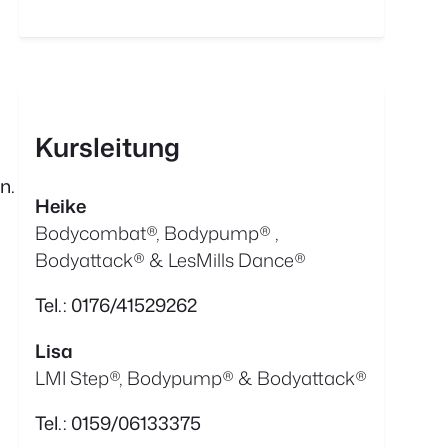
Kursleitung
n.
Heike
Bodycombat®, Bodypump® ,
Bodyattack® & LesMills Dance®
Tel.: 0176/41529262
Lisa
LMI Step®, Bodypump® & Bodyattack®
Tel.: 0159/06133375