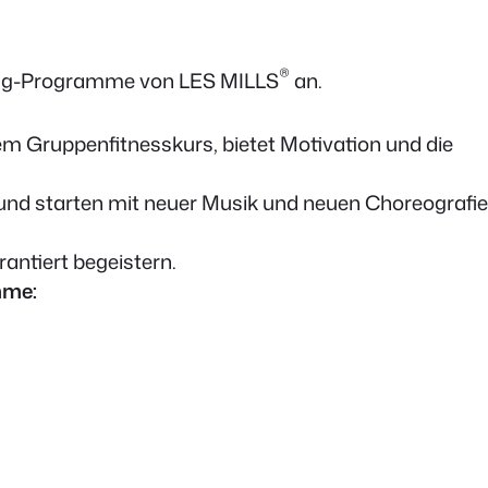
®
ining-Programme von LES MILLS
an.
nem Gruppenfitnesskurs, bietet Motivation und die
e und starten mit neuer Musik und neuen Choreografie
antiert begeistern.
mme: