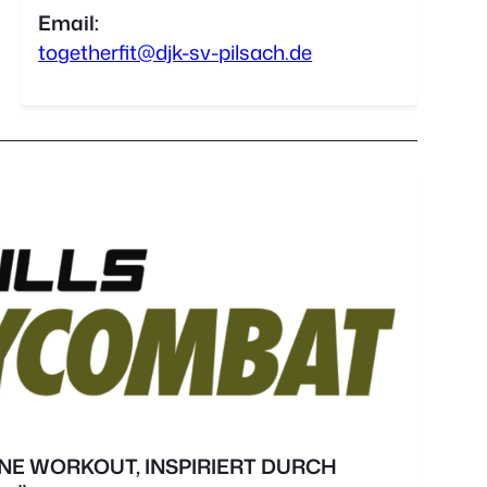
Email:
togetherfit@djk-sv-pilsach.de
E WORKOUT, INSPIRIERT DURCH