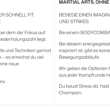
MARTIAL ARTS, OHNE
R SCHNELL FIT,
BESIEGE EINEN IMAGI
.
UND STRIKES.
ei dem der Fokus auf
Bei einem BODYCOMBAT®-
derholungszahl liegt.
Bei diesem energiegelad
fe und Techniken gemixt
inspiriert ist, gibt es k
 so erreichst du viel
Bewegungsabläufe.
 eine neue
Wir geben die Optionen f
aus jeder Kampfrunde h
hr.
Du baust Stress ab, hast
Champion.