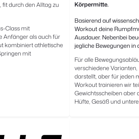
Körpermitte.
 fit durch den Alltag zu
Basierend auf wissensch
ss-Class mit
Workout deine Rumpfmusk
e Anfänger als auch für
Ausdauer. Nebenbei beug
t kombiniert athletische
jegliche Bewegungen in 
Springen mit
Für alle Bewegungsabläu
verschiedene Varianten,
darstellt, aber für jeden
Workout trainieren wir t
Gewichtsscheiben aber 
Hüfte, Gesäß und untere