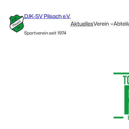
DJK-SV Pilsach e.V.
Aktuelles
Verein
Abtei
Sportverein seit 1974