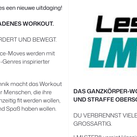
ELADENES WORKOUT
.
RDERT UND BEWEGT.
ance-Moves werden mit
Genres inspirierter
hnik macht das Workout
DAS GANZKÖRPER-WO
ür Menschen, die ihre
UND STRAFFE OBERS
zeitig fit werden wollen,
und Spaß haben wollen.
DU VERBRENNST VIEL
GROSSARTIG.