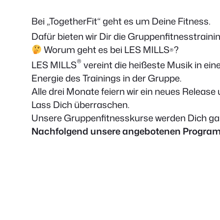
Bei „TogetherFit“ geht es um Deine Fitness.
Dafür bieten wir Dir die Gruppenfitnesstra
Worum geht es bei LES MILLS
?
®
®
LES MILLS
vereint die heißeste Musik in ei
Energie des Trainings in der Gruppe.
Alle drei Monate feiern wir ein neues Releas
Lass Dich überraschen.
Unsere Gruppenfitnesskurse werden Dich gar
Nachfolgend unsere angebotenen Progra