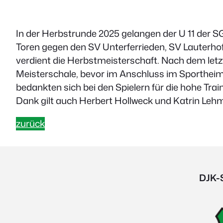
In der Herbstrunde 2025 gelangen der U 11 der SG 
Toren gegen den SV Unterferrieden, SV Lauterho
verdient die Herbstmeisterschaft. Nach dem letz
Meisterschale, bevor im Anschluss im Sportheim L
bedankten sich bei den Spielern für die hohe Tra
Dank gilt auch Herbert Hollweck und Katrin Lehme
zurück
DJK-S