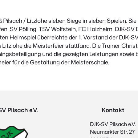
Pilsach / Litzlohe sieben Siege in sieben Spielen. Sie
fen, SV Pölling, TSV Wolfstein, FC Holzheim, DJK-SV
ten Heimspiel überreichte der 1. Vorstand der DJK-SV
itzlohe die Meisterfeier stattfand. Die Trainer Chri
iningsbeteiligung und die gezeigten Leistungen sowie 
ier für die Gestaltung der Meisterschale.
V Pilsach e.V.
Kontakt
DJK-SV Pilsach e.V.
Neumarkter Str. 27