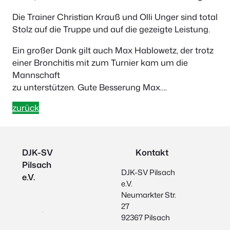
Die Trainer Christian Krauß und Olli Unger sind total
Stolz auf die Truppe und auf die gezeigte Leistung.
Ein großer Dank gilt auch Max Hablowetz, der trotz
einer Bronchitis mit zum Turnier kam um die
Mannschaft
zu unterstützen. Gute Besserung Max….
zurück
DJK-SV
Kontakt
Pilsach
DJK-SV Pilsach
e.V.
e.V.
Neumarkter Str.
27
92367 Pilsach