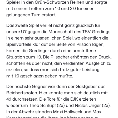
Spieler in den Grün-Schwarzen Reihen und sorgte
mit seinen Treffern zum 1:0 und 2:0 für einen
gelungenen Turnierstart.
Das zweite Spiel verlief nicht ganz glücklich für
unsere U7 gegen die Mannschaft des TSV Gredings.
In einem sehr ausgeglichen Spiel, wo eigentlich die
Spielvorteile klar auf der Seite von Pilsach lagen,
kamen die Gredinger durch eine umstrittene
Situation zum 1:0. Die Pilsacher erhöhten den Druck,
schafften es aber nicht, den verdienten Ausgleich zu
erzielen, so dass man sich trotz guter Leistung
mit 1:0 geschlagen geben mußte.
Der nächste Gegner war dann der Gastgeber aus
Reichertshofen. Hier konnte man sich deutlich mit
4:1 durchsetzen. Die Tore für die DJK erzielten
wiederrum Theo Schlupf (2x) und Niclas Unger (2x).
In der Abwehr standen Maxi Hollweck und Maxi
Kerschensteiner, die ihren Job hinten sehr gut