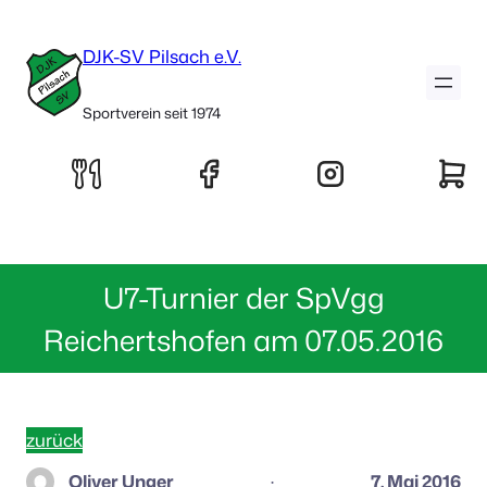
DJK-SV Pilsach e.V.
Sportverein seit 1974
U7-Turnier der SpVgg
Reichertshofen am 07.05.2016
zurück
Oliver Unger
7. Mai 2016
·