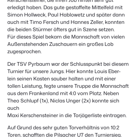
erledigt haben. Das gute gestaffelte Mittelfeld mit
Simon Hollweck, Paul Hablowetz und später dann
auch mit Timo Fersch und Hannes Zeller, konnten
die beiden Stürmer öfters gut in Szene setzen.
Für dieses Spiel bekam die Mannschaft von vielen
Außenstehenden Zuschauern ein großes Lob
zugesprochen.
Der TSV Pyrbaum war der Schlusspunkt bei diesem
Turnier für unsere Jungs. Hier konnte Louis Eber-
lein seinen Kasten sauber halten und mit einer
tollen Leistung, fegte unsere Truppe die Mannschaft
aus dem Frankenland mit 4:0 vom Platz. Neben
Theo Schlupf (1x), Niclas Unger (2x) konnte sich
auch
Maxi Kerschensteiner in die Torjägerliste eintragen.
Auf Grund des sehr guten Torverhältnis von 10:2
Toren, schafften die Pilsacher U7 den Turniersieg.