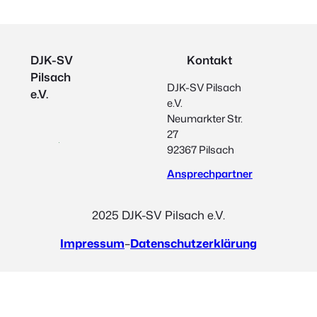
DJK-SV
Kontakt
Pilsach
DJK-SV Pilsach
e.V.
e.V.
Neumarkter Str.
27
92367 Pilsach
Ansprechpartner
2025 DJK-SV Pilsach e.V.
Impressum
–
Datenschutzerklärung