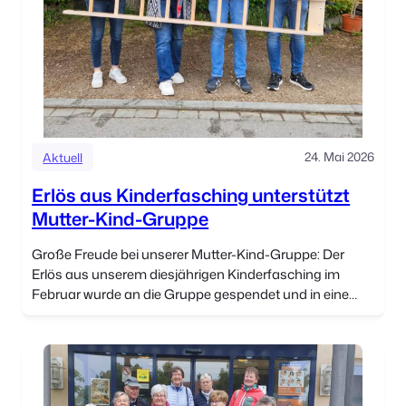
24. Mai 2026
Aktuell
Erlös aus Kinderfasching unterstützt
Mutter-Kind-Gruppe
Große Freude bei unserer Mutter-Kind-Gruppe: Der
Erlös aus unserem diesjährigen Kinderfasching im
Februar wurde an die Gruppe gespendet und in eine
neue Leiter für die Turnstunden investiert.
Stellvertretend nahmen Vroni […]