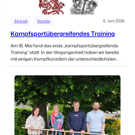
5. Juni 2026
Aktuell
Karate
Kampfsportübergreifendes Training
Am 16. Mai fand das erste „kampfsportübergreifende
Training“ statt. In der Vergangenheit haben wir bereits
mit einigen Kampfkünstlern der unterschiedlichsten
Stile trainiert. Dabei haben wir immer wieder festgestellt,
dass dieser […]