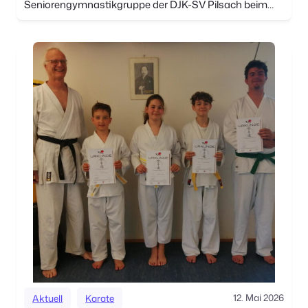
Seniorengymnastikgruppe der DJK-SV Pilsach beim
„Spargelgenießertag“ in Niederbayern. Gemeinsam
ging es zunächst durch das frühlingshafte Altmühltal
nach Kelheim. Dort wartete bereits das Schiff, […]
12. Mai 2026
Aktuell
Karate