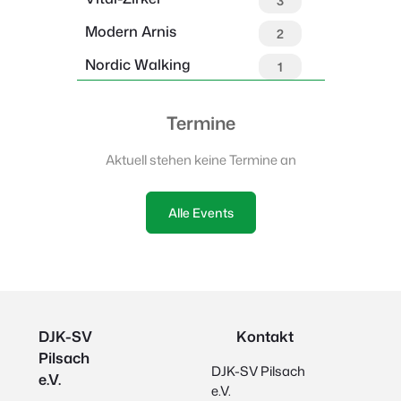
3
Modern Arnis
2
Nordic Walking
1
Termine
Aktuell stehen keine Termine an
Alle Events
DJK-SV
Kontakt
Pilsach
DJK-SV Pilsach
e.V.
e.V.