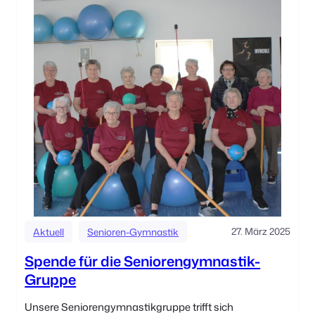
27. März 2025
Aktuell
Senioren-Gymnastik
Spende für die Seniorengymnastik-
Gruppe
Unsere Seniorengymnastikgruppe trifft sich