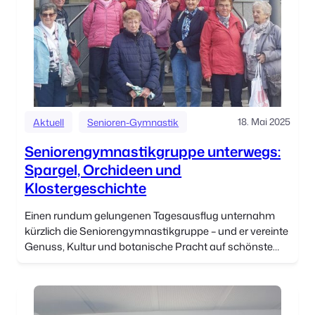
18. Mai 2025
Aktuell
Senioren-Gymnastik
Seniorengymnastikgruppe unterwegs:
Spargel, Orchideen und
Klostergeschichte
Einen rundum gelungenen Tagesausflug unternahm
kürzlich die Seniorengymnastikgruppe – und er vereinte
Genuss, Kultur und botanische Pracht auf schönste
Weise. Die erste Station des „Spargelgenießertags“
führte die Gruppe nach Münsterschwarzach. […]