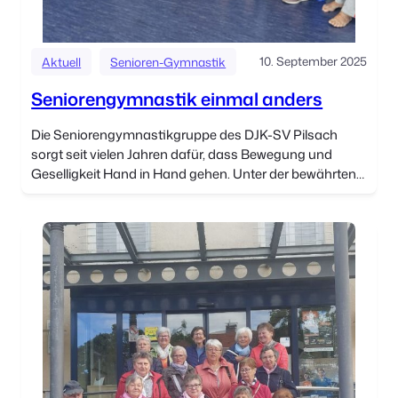
10. September 2025
Aktuell
Senioren-Gymnastik
Seniorengymnastik einmal anders
Die Seniorengymnastikgruppe des DJK-SV Pilsach
sorgt seit vielen Jahren dafür, dass Bewegung und
Geselligkeit Hand in Hand gehen. Unter der bewährten
Leitung von Renate Rohrmüller treffen sich die
Teilnehmerinnen und […]