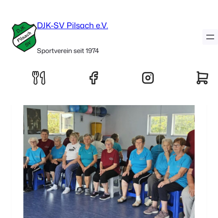
Kategorie:
Senioren-Gymnastik
DJK-SV Pilsach e.V.
Sportverein seit 1974