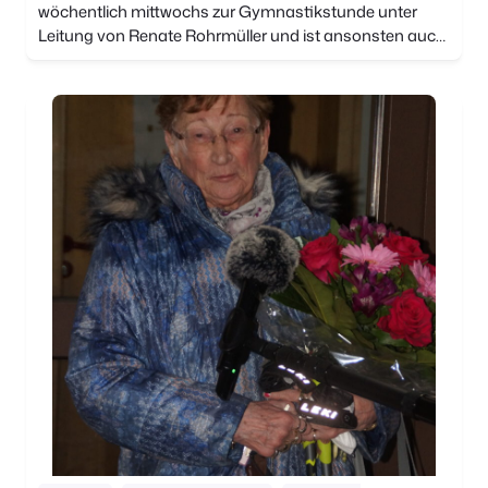
wöchentlich mittwochs zur Gymnastikstunde unter
Leitung von Renate Rohrmüller und ist ansonsten auch
sehr unternehmenslustig. Die Leiterin achtet immer
darauf, dass die Truppe nicht nur sportlich […]