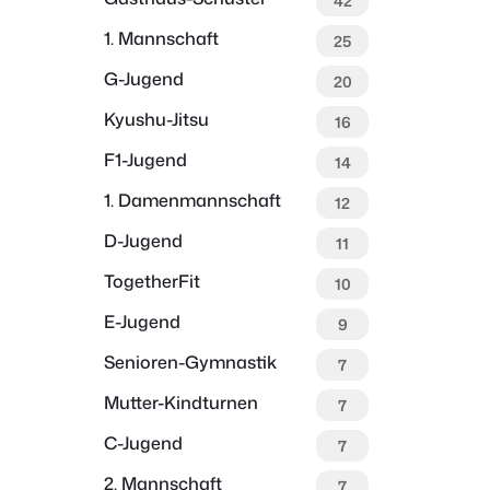
42
1. Mannschaft
25
G-Jugend
20
Kyushu-Jitsu
16
F1-Jugend
14
1. Damenmannschaft
12
D-Jugend
11
TogetherFit
10
E-Jugend
9
Senioren-Gymnastik
7
Mutter-Kindturnen
7
C-Jugend
7
2. Mannschaft
7